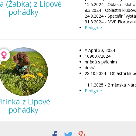
a (Žabka) z Lipové
15.6.2024 - Oblastní klubo
pohádky
8.3.2024 - Oblastní klubov
24.8.2024 - Speciální výsta
Pedigree
* April 30, 2024
109007/2024
hnědá s pálením
drsná
28.10.2024 - Oblastní klub
1

11.1.2025 - Brněnská Náro
Pedigree
Fifinka z Lipové
pohádky