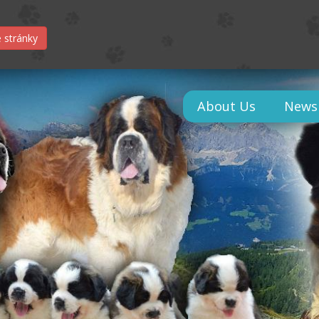
 stránky
About Us
News