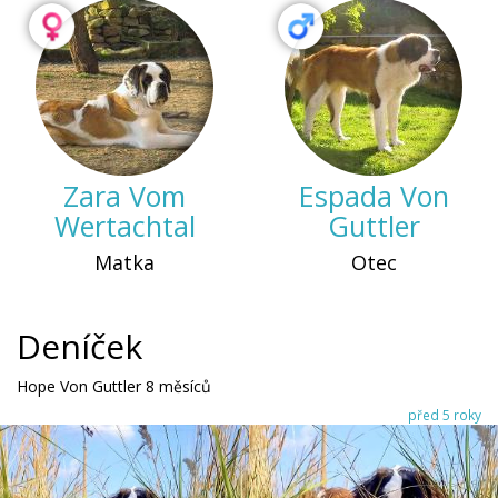
Zara Vom
Espada Von
Wertachtal
Guttler
Matka
Otec
Deníček
Hope Von Guttler 8 měsíců
před 5 roky