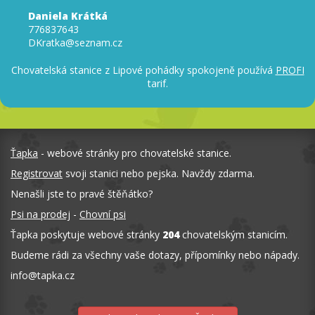
Daniela Krátká
776837643
DKratka@seznam.cz
Chovatelská stanice z Lipové pohádky spokojeně používá
PROFI
tarif.
Ťapka
- webové stránky pro chovatelské stanice.
Registrovat
svoji stanici nebo pejska. Navždy zdarma.
Nenašli jste to pravé štěňátko?
Psi na prodej
-
Chovní psi
Ťapka poskytuje webové stránky
204
chovatelským stanicím.
Budeme rádi za všechny vaše dotazy, přípomínky nebo nápady.
info
@
tapka.cz