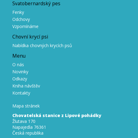
Svatobernardský pes
Fenky
Odchovy
Vzpomínáme
Chovní krycí psi
Nabídka chovných krycích psů
Menu
O nás
Novinky
Odkazy
Kniha návštěv
Kontakty
Mapa stránek
Chovatelská stanice z Lipové pohádky
Žlutava 170
Napajedla 76361
Česká republika