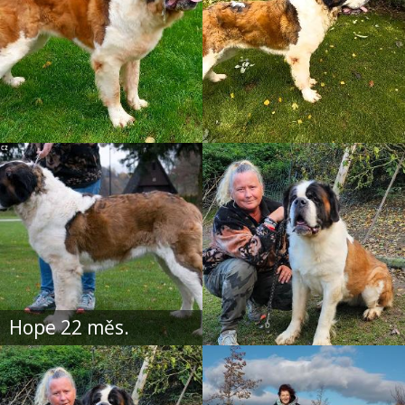
Hope 22 měs.