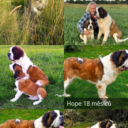
Hope 18 měsíců