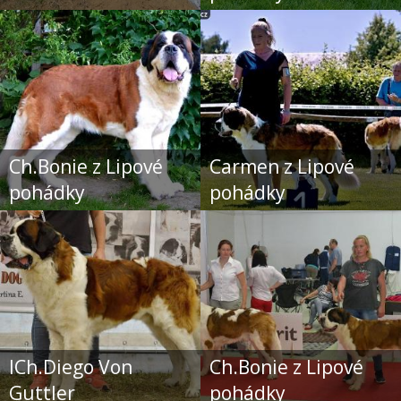
Ch.Bonie z Lipové
Carmen z Lipové
pohádky
pohádky
ICh.Diego Von
Ch.Bonie z Lipové
Guttler
pohádky