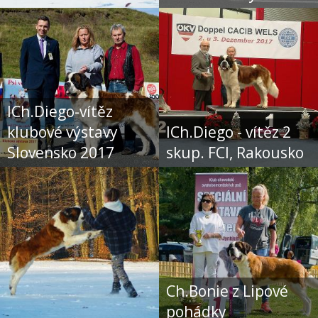
ICh.Diego-vítěz
klubové výstavy
ICh.Diego - vítěz 2
Slovensko 2017
skup. FCI, Rakousko
Ch.Bonie z Lipové
pohádky