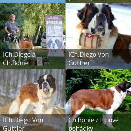
ICh.Diego a
ICh.Diego Von
Ch.Bonie
Guttler
ICh.Diego Von
Ch.Bonie z Lipové
Guttler
pohádky