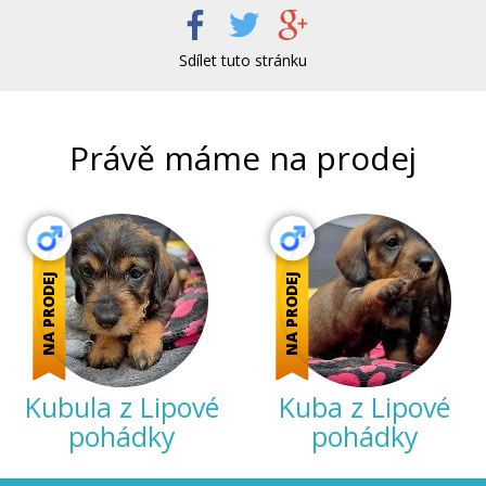
Sdílet tuto stránku
Právě máme na prodej
NA PRODEJ
NA PRODEJ
Kubula z Lipové
Kuba z Lipové
pohádky
pohádky