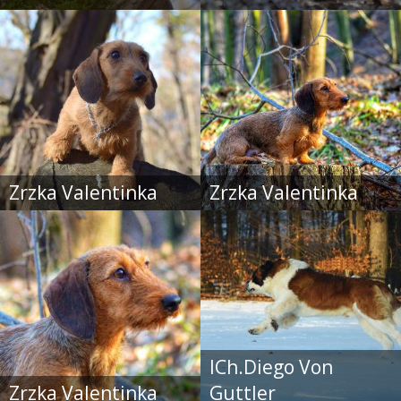
Zrzka Valentinka
Zrzka Valentinka
ICh.Diego Von
Zrzka Valentinka
Guttler