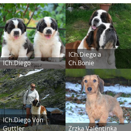
ICh.Diego a
ICh.Diego
Ch.Bonie
ICh.Diego Von
Guttler
Zrzka Valentinka